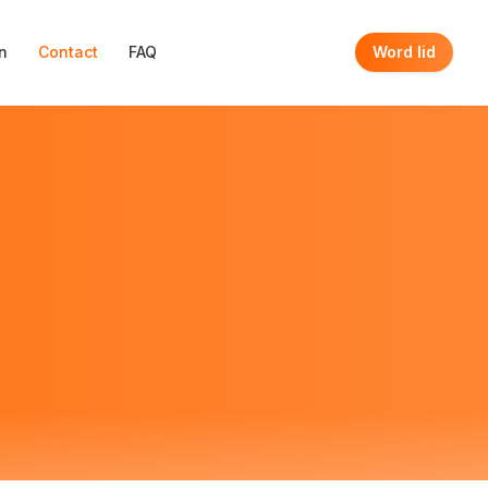
n
Contact
FAQ
Word lid