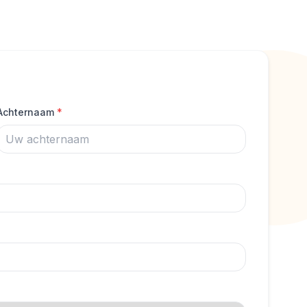
Achternaam
*