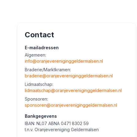
Contact
E-mailadressen
Algemeen:
info@oranjevereniginggeldermalsen.nl
Braderie/Marktkramen:
braderie@oranjevereniginggeldermalsen.nl
Lidmaatschap:
lidmaatschap@oranjevereniginggeldermalsen.nl
Sponsoren:
sponsoren@oranjevereniginggeldermalsen.nl
Bankgegevens
IBAN: NL07 ABNA 0471 8302 59
t.n.v. Oranjevereniging Geldermalsen