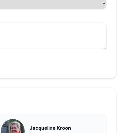
Jacqueline Kroon