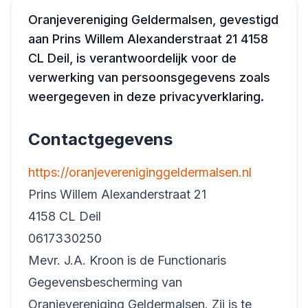
Oranjevereniging Geldermalsen, gevestigd
Word lid
aan Prins Willem Alexanderstraat 21 4158
CL Deil, is verantwoordelijk voor de
verwerking van persoonsgegevens zoals
weergegeven in deze privacyverklaring.
Contactgegevens
https://oranjevereniginggeldermalsen.nl
Prins Willem Alexanderstraat 21
4158 CL Deil
0617330250
Mevr. J.A. Kroon is de Functionaris
Gegevensbescherming van
Oranjevereniging Geldermalsen. Zij is te